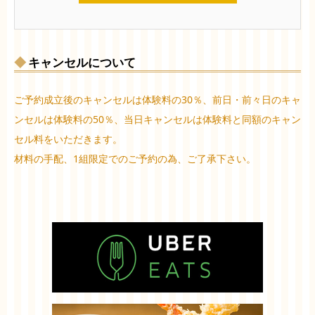
キャンセルについて
ご予約成立後のキャンセルは体験料の30％、前日・前々日のキャ
ンセルは体験料の50％、当日キャンセルは体験料と同額のキャン
セル料をいただきます。
材料の手配、1組限定でのご予約の為、ご了承下さい。