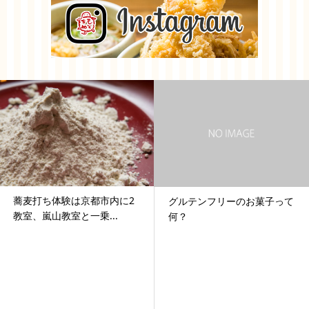
蕎麦打ち体験は京都市内に2
グルテンフリーのお菓子って
教室、嵐山教室と一乗...
何？