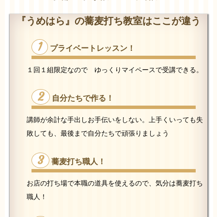
『うめはら』の蕎麦打ち教室はここが違う
1
プライベートレッスン！
１回１組限定なので ゆっくりマイペースで受講できる。
2
自分たちで作る！
講師が余計な手出しお手伝いをしない。上手くいっても失
敗しても、最後まで自分たちで頑張りましょう
3
蕎麦打ち職人！
お店の打ち場で本職の道具を使えるので、気分は蕎麦打ち
職人！