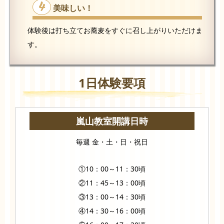
4
美味しい！
体験後は打ち立てお蕎麦をすぐに召し上がりいただけま
す。
1日体験要項
嵐山教室開講日時
毎週 金・土・日・祝日
①10：00～11：30頃
②11：45～13：00頃
③13：00～14：30頃
④14：30～16：00頃