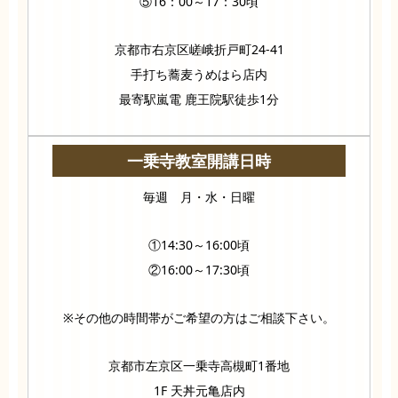
⑤16：00～17：30頃
京都市右京区嵯峨折戸町24-41
手打ち蕎麦うめはら店内
最寄駅嵐電 鹿王院駅徒歩1分
一乗寺教室開講日時
毎週 月・水・日曜
①14:30～16:00頃
②16:00～17:30頃
※その他の時間帯がご希望の方はご相談下さい。
京都市左京区一乗寺高槻町1番地
1F 天丼元亀店内