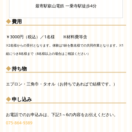
最寄駅叡山電鉄 一乗寺駅徒歩4分
費用
￥3000円（税込）／1名様 ※材料費等含
※2名様からの受付となります。体験は1鉢を数名様での共同作業となります。※1
組につき8名様まで（8名様以上の場合はご相談ください）
持ち物
エプロン・三角巾・タオル（お持ちであればで結構です。）
申し込み
お電話でのお申込みは、下記1～6の内容をお伝えください。
075-864-9389