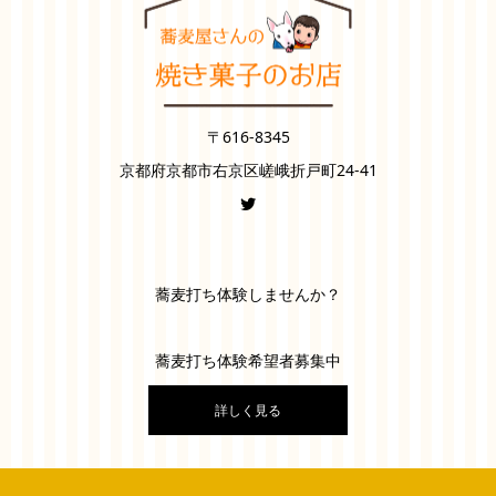
〒616-8345
京都府京都市右京区嵯峨折戸町24-41
蕎麦打ち体験しませんか？
蕎麦打ち体験希望者募集中
詳しく見る