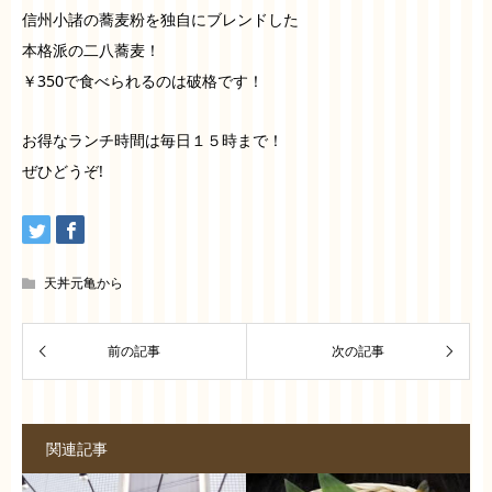
信州小諸の蕎麦粉を独自にブレンドした
本格派の二八蕎麦！
￥350で食べられるのは破格です！
お得なランチ時間は毎日１５時まで！
ぜひどうぞ!
天丼元亀から
関連記事