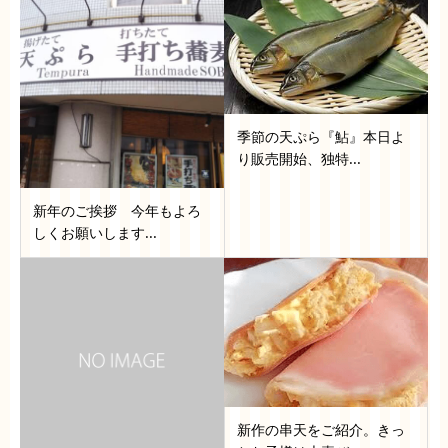
季節の天ぷら『鮎』本日よ
り販売開始、独特...
新年のご挨拶 今年もよろ
しくお願いします...
新作の串天をご紹介。きっ