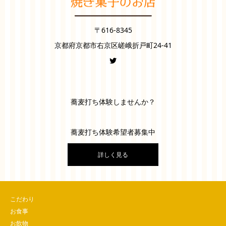
〒616-8345
京都府京都市右京区嵯峨折戸町24-41
蕎麦打ち体験しませんか？
蕎麦打ち体験希望者募集中
詳しく見る
こだわり
お食事
お飲物