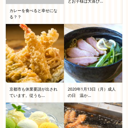
とお子様は大喜び...
カレーを食べると幸せにな
る？？
京都市も休業要請が出され
2020年1月13日（月）成人
ています。従うも...
の日 温か...