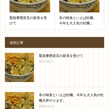
緊急事態宣言の延長を受
冬の味覚といえば牡蠣。
けて
今年も大人気の牡蠣...
最新記事
緊急事態宣言の延長を受けて
2021.02.11
冬の味覚といえば牡蠣。今年も大人気の牡
蠣天丼やります。
2020.12.12