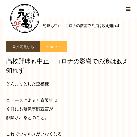
ブログ
高校野球も中止 コロナの影響での涙は数え知れず
天丼元亀から
2020.05.21
高校野球も中止 コロナの影響での涙は数え
知れず
どんよりとした空模様
ニュースによると京阪神は
今日にも緊急事態宣言が
解除されるとのこと。
これでウィルスがいなくなる