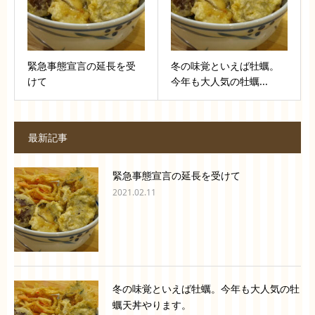
緊急事態宣言の延長を受
冬の味覚といえば牡蠣。
けて
今年も大人気の牡蠣...
最新記事
緊急事態宣言の延長を受けて
2021.02.11
冬の味覚といえば牡蠣。今年も大人気の牡
蠣天丼やります。