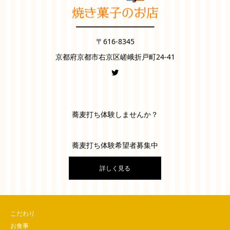
〒616-8345
京都府京都市右京区嵯峨折戸町24-41
蕎麦打ち体験しませんか？
蕎麦打ち体験希望者募集中
詳しく見る
こだわり
お食事