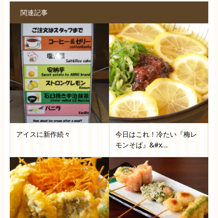
関連記事
アイスに新作続々
今日はこれ！冷たい『梅レ
モンそば』&#x...