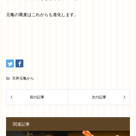
元亀の蕎麦はこれからも進化します。
天丼元亀から
関連記事