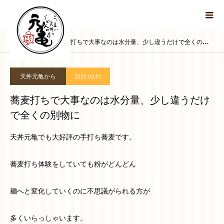
ブログ
蕎麦打ちで大事なのは水分量、少し違うだけで全くの別物に
天丼元亀から
2020.03.01
蕎麦打ちで大事なのは水分量、少し違うだけ
で全くの別物に
天丼元亀でも大好評の手打ち蕎麦です。
蕎麦打ち体験をしていても粉がどんどん
麺へと変化していくのに不思議がられる方が
多くいらっしゃいます。