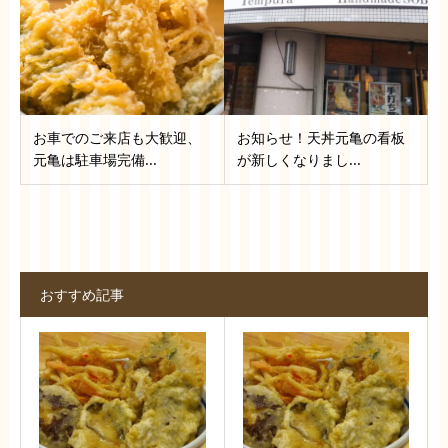
お車でのご来店も大歓迎、
お知らせ！天丼元亀の看板
元亀は駐車場完備...
が新しくなりまし...
おすすめ記事