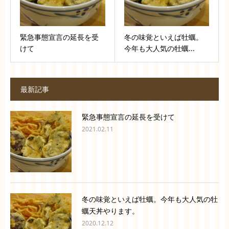
緊急事態宣言の延長を受
冬の味覚といえば牡蠣。
けて
今年も大人気の牡蠣...
最新記事
緊急事態宣言の延長を受けて
2021.02.11
冬の味覚といえば牡蠣。今年も大人気の牡
蠣天丼やります。
2020.12.12