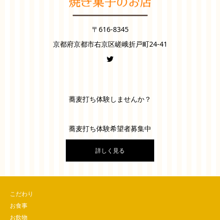
〒616-8345
京都府京都市右京区嵯峨折戸町24-41
蕎麦打ち体験しませんか？
蕎麦打ち体験希望者募集中
詳しく見る
こだわり
お食事
お飲物