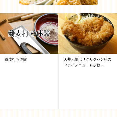
蕎麦打ち体験
天丼元亀はサクサクパン粉の
フライメニューも少数...