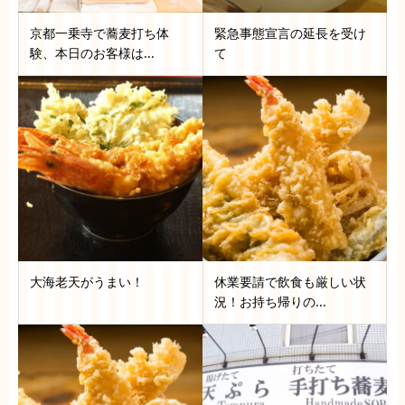
京都一乗寺で蕎麦打ち体
緊急事態宣言の延長を受け
験、本日のお客様は...
て
大海老天がうまい！
休業要請で飲食も厳しい状
況！お持ち帰りの...