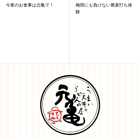
今夜のお食事は元亀で！
梅雨にも負けない蕎麦打ち体
験