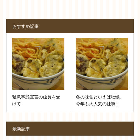
おすすめ記事
緊急事態宣言の延長を受
冬の味覚といえば牡蠣。
けて
今年も大人気の牡蠣...
最新記事