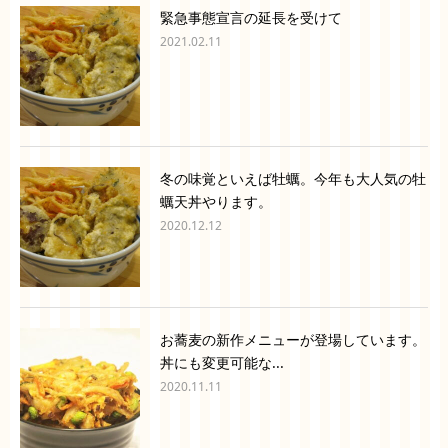
緊急事態宣言の延長を受けて
2021.02.11
冬の味覚といえば牡蠣。今年も大人気の牡
蠣天丼やります。
2020.12.12
お蕎麦の新作メニューが登場しています。
丼にも変更可能な...
2020.11.11