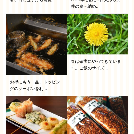
丼の食べ納め...
春は確実にやってきていま
す。ご飯のサイズ...
お得にもう一品、トッピン
グのクーポンを利...