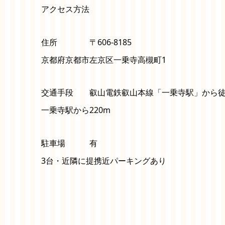
アクセス方法
住所 〒606-8185
京都府京都市左京区一乗寺高槻町1
交通手段 叡山電鉄叡山本線「一乗寺駅」から徒
一乗寺駅から220m
駐車場 有
3台・近隣に提携近パーキングあり