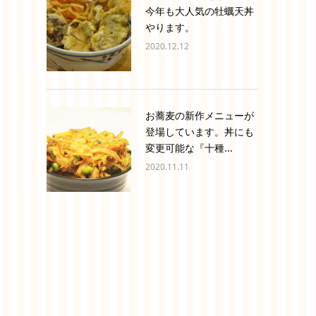
今年も大人気の牡蠣天丼
やります。
2020.12.12
お蕎麦の新作メニューが
登場しています。丼にも
変更可能な『十種...
2020.11.11