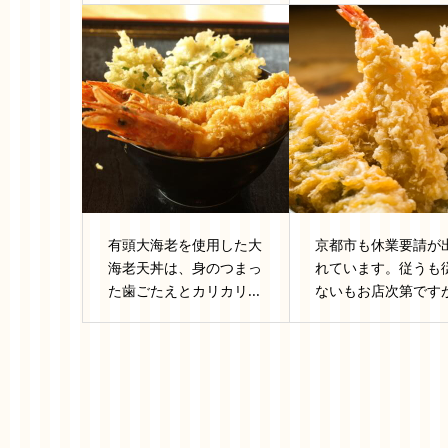
有頭大海老を使用した大
京都市も休業要請が
海老天丼は、身のつまっ
れています。従うも
た歯ごたえとカリカリ...
ないもお店次第ですが.