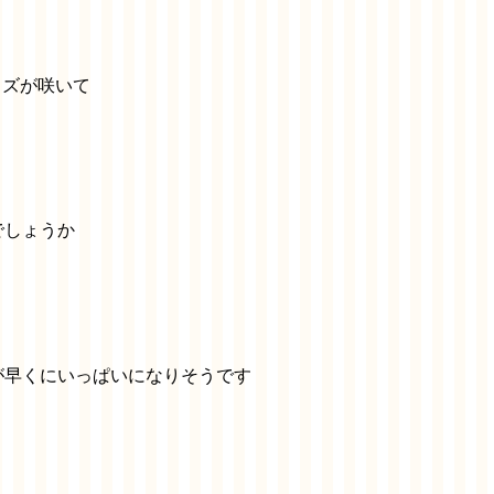
クズが咲いて
。
でしょうか
が早くにいっぱいになりそうです