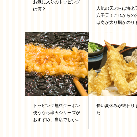
お気に入りのトッピング
人気の天ぷらは海老
は何？
穴子天！これからの
は身が太り脂がのりま.
トッピング無料クーポン
長い夏休みが終わり
使うなら串天シリーズが
た
おすすめ、当店でしか...