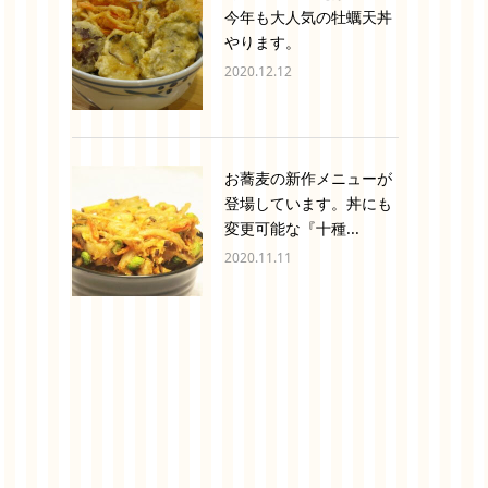
今年も大人気の牡蠣天丼
やります。
2020.12.12
お蕎麦の新作メニューが
登場しています。丼にも
変更可能な『十種...
2020.11.11