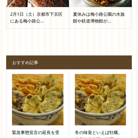
2月1日（土）京都市下京区
夏休みは梅小路公園の水族
にある梅小路公...
館や鉄道博物館が...
おすすめ記事
緊急事態宣言の延長を受
冬の味覚といえば牡蠣。