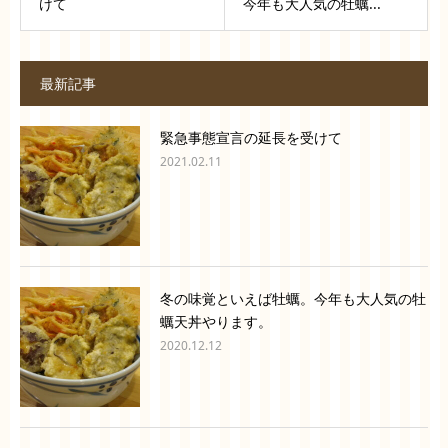
けて
今年も大人気の牡蠣...
最新記事
緊急事態宣言の延長を受けて
2021.02.11
冬の味覚といえば牡蠣。今年も大人気の牡
蠣天丼やります。
2020.12.12