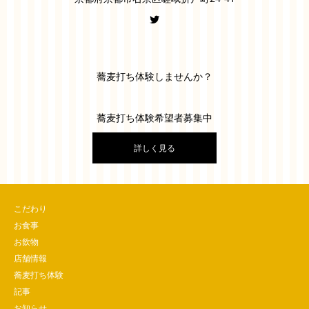
蕎麦打ち体験しませんか？
蕎麦打ち体験希望者募集中
詳しく見る
こだわり
お食事
お飲物
店舗情報
蕎麦打ち体験
記事
お知らせ