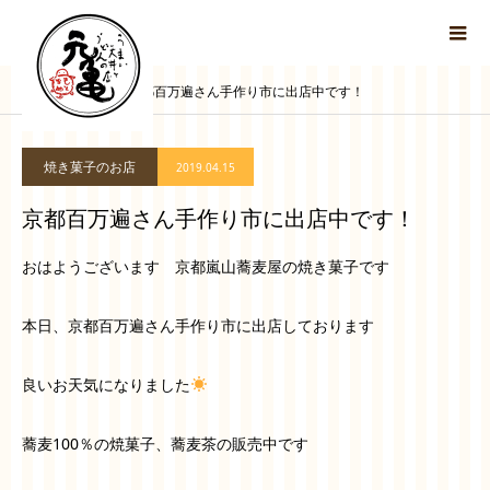
ブログ
京都百万遍さん手作り市に出店中です！
焼き菓子のお店
2019.04.15
京都百万遍さん手作り市に出店中です！
おはようございます 京都嵐山蕎麦屋の焼き菓子です
本日、京都百万遍さん手作り市に出店しております
良いお天気になりました
蕎麦100％の焼菓子、蕎麦茶の販売中です