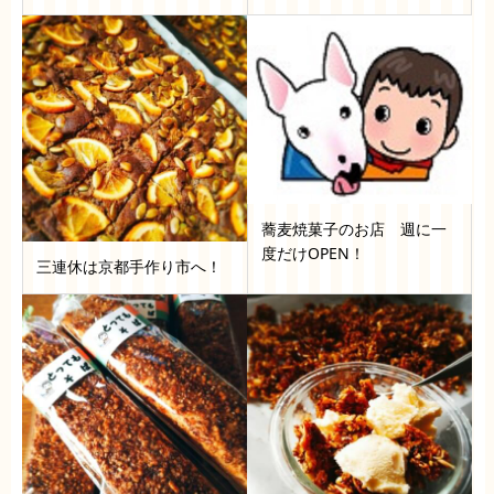
蕎麦焼菓子のお店 週に一
度だけOPEN！
三連休は京都手作り市へ！