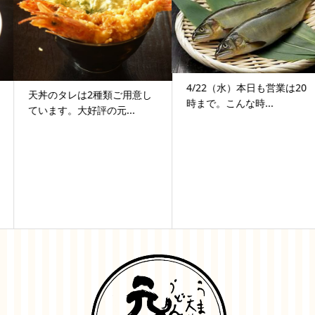
4/22（水）本日も営業は20
天丼のタレは2種類ご用意し
時まで。こんな時...
ています。大好評の元...