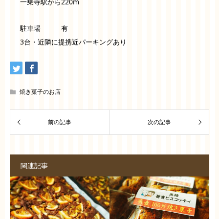
一乗寺駅から220m
駐車場 有
3台・近隣に提携近パーキングあり
焼き菓子のお店
関連記事